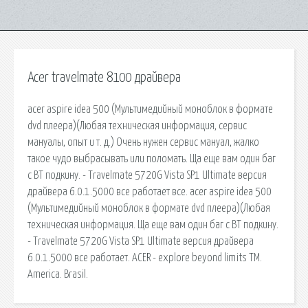
Acer travelmate 8100 драйвера
acer aspire idea 500 (Мультимедийный моноблок в формате
dvd плеера)(Любая техническая информация, сервис
мануалы, опыт и т. д.) Очень нужен сервис мануал, жалко
такое чудо выбрасывать или поломать. Ща еще вам один баг
с ВТ подкину. - Travelmate 5720G Vista SP1 Ultimate версия
драйвера 6.0.1.5000 все работает все. acer aspire idea 500
(Мультимедийный моноблок в формате dvd плеера)(Любая
техническая информация. Ща еще вам один баг с ВТ подкину.
- Travelmate 5720G Vista SP1 Ultimate версия драйвера
6.0.1.5000 все работает. ACER - explore beyond limits TM.
America. Brasil.