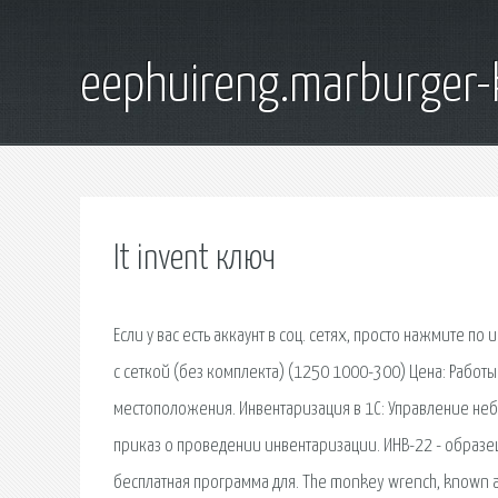
eephuireng.marburger-
It invent ключ
Если у вас есть аккаунт в соц. сетях, просто нажмите п
с сеткой (без комплекта) (1250 1000-300) Цена: Рабо
местоположения. Инвентаризация в 1С: Управление неб
приказ о проведении инвентаризации. ИНВ-22 - образец
бесплатная программа для. The monkey wrench, known as g