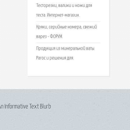
Тесторезки, валики и ножи для
теста. Интернет-магазин.
Кряки, серийные номера, свежий
варез - ФОРУМ.
Продукция из минеральной ваты
Paroc и решения для.
n Informative Text Blurb