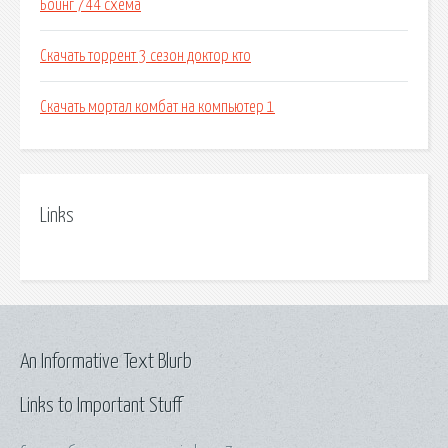
Боинг 744 схема
Скачать торрент 3 сезон доктор кто
Скачать мортал комбат на компьютер 1
Links
An Informative Text Blurb
Links to Important Stuff