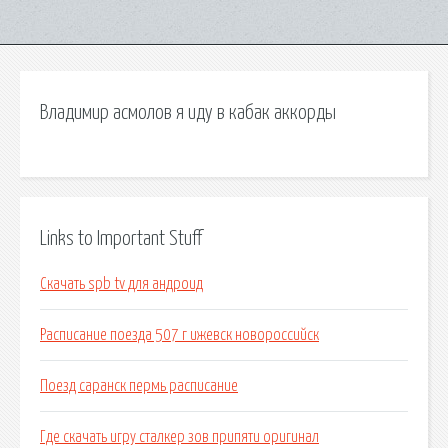
Владимир асмолов я иду в кабак аккорды
Links to Important Stuff
Скачать spb tv для андроид
Расписание поезда 507 г ижевск новороссийск
Поезд саранск пермь расписание
Где скачать игру сталкер зов припяти оригинал