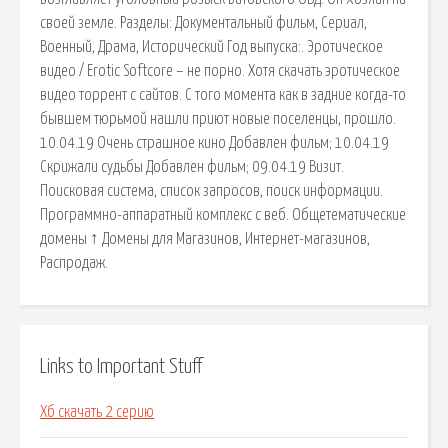
своей земле. Разделы: Документальный фильм, Сериал,
Военный, Драма, Исторический Год выпуска:. Эротическое
видео / Erotic Softcore – не порно. Хотя скачать эротическое
видео торрент с сайтов. С того момента как в задние когда-то
бывшем тюрьмой нашли приют новые поселенцы, прошло.
10.04.19 Очень страшное кино Добавлен фильм; 10.04.19
Скрижали судьбы Добавлен фильм; 09.04.19 Визит.
Поисковая сиcтема, список запросов, поиск информации.
Программно-аппаратный комплекс с веб. Общетематические
домены ↑ Домены для Магазинов, Интернет-магазинов,
Распродаж.
Links to Important Stuff
Хб скачать 2 серию