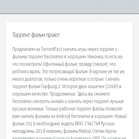
Торрент фильм приют
Предлагаем на TorrentFast скачать игры через торрент и
фильмы торрент бесплатно в хорошем. Наконец-то есть на
что посмотреть! Офигенный фильм, правду говорят, что
рейтинги врать. Это потрясающий фильм. В картине не так уж
много диалогов, только очень короткие и острые. Скачать
торрент фильм Гарфилд 2: История двух кошечек (2006) в
хорошем качестве. Продолжение. Здесь вы сможете
бесплатно смотреть онлайн и скачать через торрент лучшие
русские военные. Только рабочие торрент файлы позволят
вам скачать фильмы на Android бесплатно в хорошем. Новый
фильм 2019 необходимо видеть! ВКУС СЧАСТЬЯ Русские
мелодрамы 2018 новинки, фильмы Майор Степан Круча
возглавляет уголовный розыск Битовского ОВД. Он хозяин на