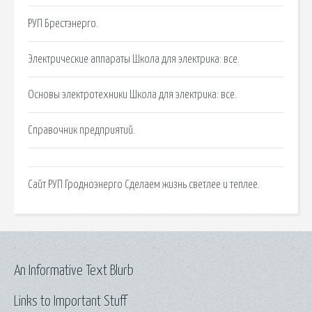
РУП Брестэнерго.
Электрические аппараты Школа для электрика: все.
Основы электротехники Школа для электрика: все.
Справочник предприятий.
Сайт РУП Гродноэнерго Сделаем жизнь светлее и теплее.
An Informative Text Blurb
Links to Important Stuff