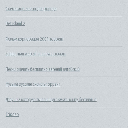
Схема монтажа водопровода
Det island 2
Фильм корпорация 2003 торрент
Spider man web of shadows скачать
Песни скачать бесплатно евгений алтайский
Музыка русские скачать торрент
Девушка которую ты покинул скачать книгу бесплатно
Triposo