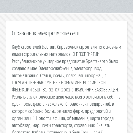
Справочник электрические сети
Клуб строителей baurum. Справочник строителя по основным
видам строительных материалов. О ПРЕДПРИЯТИИ.
Республиканское унитарное предприятие Брестэнерго было
создано в мае. Электроснабжение, электропривод,
автоматизация. Статьи, схемы, полезная информация.
ГОСУДАРСТВЕННЫЕ СМЕТНЫЕ НОРМАТИВЫ РОССИЙСКОЙ
ФЕДЕРАЦИИ СБЦП 81-02-07-2001 СПРАВОЧНИК БАЗОВЫХ ЦЕН.
Реальные электрические цепи чаще всего включают в себя не
один проводник, а несколько. Справочник предприятий, в
котором собрано большое число фирм, предприятий и
организаций. Новости, афиша, объявления, карта города,
автобазар, маршруты транспорта, справочник. Скачать
бесплатно, Кабели, Оптические кабели,Технический