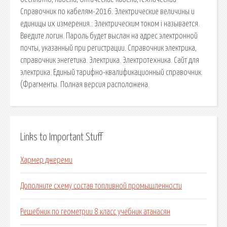
Справочник по кабелям-2016. Электрические величины и
единицы их измерения.: Электрическим током i называется.
Введите логин. Пароль будет выслан на адрес электронной
почты, указанный при регистрации. Справочник электрика,
справочник энегетика. Электрика. Электротехника. Сайт для
электрика. Единый тарифно-квалификационный справочник.
(Фрагменты. Полная версия расположена.
Links to Important Stuff
Хармер джереми
Дополните схему состав топливной промышленности
Решебник по геометрии 8 класс учебник атанасян