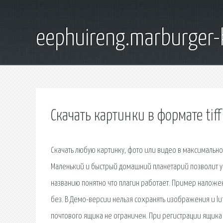
eephuireng.marburger-
Скачать картинки в формате tiff
Скачать любую картинку, фото или видео в максимально
Маленький и быстрый домашний планетарий позволит ув
названию понятно что плагин работает. Пример наложе
без. В Демо-версии нельзя сохранять изображения и lut'
почтового ящика не ограничен. При регистрации ящика 