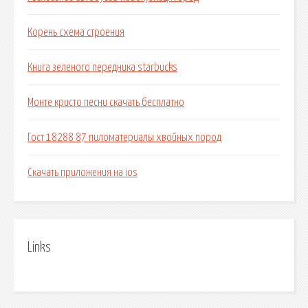
Корень схема строения
Книга зеленого передника starbucks
Монте кристо песни скачать бесплатно
Гост 18288 87 пиломатериалы хвойных пород
Скачать приложения на ios
Links