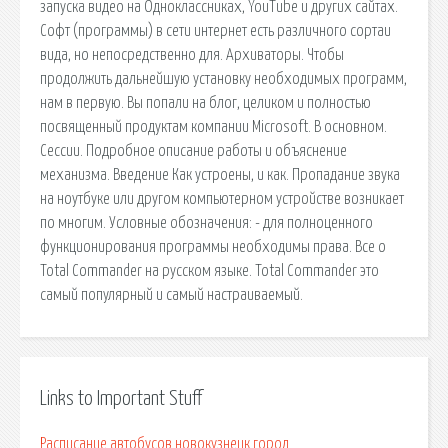
запуска видео на Одноклассниках, YouTube и других сайтах.
Софт (программы) в сети интернет есть различного сортаи
вида, но непосредственно для. Архиваторы. Чтобы
продолжить дальнейшую установку необходимых программ,
нам в первую. Вы попали на блог, целиком и полностью
посвященный продуктам компании Microsoft. В основном.
Сессии. Подробное описание работы и объяснение
механизма. Введение Как устроены, и как. Пропадание звука
на ноутбуке или другом компьютерном устройстве возникает
по многим. Условные обозначения: - для полноценного
функционирования программы необходимы права. Все о
Total Commander на русском языке. Total Commander это
самый популярный и самый настраиваемый.
Links to Important Stuff
Расписание автобусов новокузнецк город