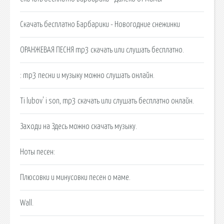
Скачать бесплатно Барбарики - Новогодние снежинки
ОРАНЖЕВАЯ ПЕСНЯ mp3 скачать или слушать бесплатно.
: mp3 песни и музыку можно слушать онлайн.
Ti lubov' i son, mp3 скачать или слушать бесплатно онлайн.
Заходи на Здесь можно cкачать музыку.
Ноты песен:
Плюсовки и минусовки песен о маме.
Wall.