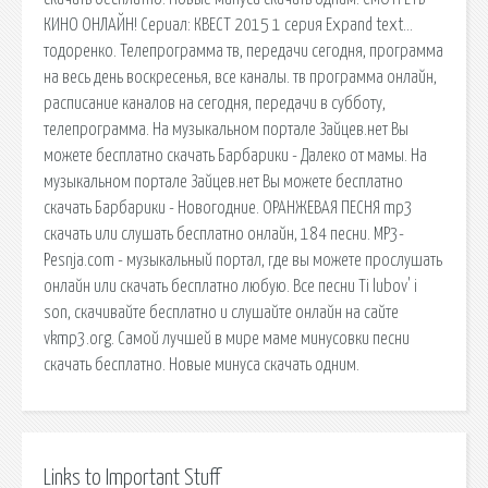
КИНО ОНЛАЙН! Сериал: КВЕСТ 2015 1 серия Expand text…
тодоренко. Телепрограмма тв, передачи сегодня, программа
на весь день воскресенья, все каналы. тв программа онлайн,
расписание каналов на сегодня, передачи в субботу,
телепрограмма. На музыкальном портале Зайцев.нет Вы
можете бесплатно скачать Барбарики - Далеко от мамы. На
музыкальном портале Зайцев.нет Вы можете бесплатно
скачать Барбарики - Новогодние. ОРАНЖЕВАЯ ПЕСНЯ mp3
скачать или слушать бесплатно онлайн, 184 песни. MP3-
Pesnja.com - музыкальный портал, где вы можете прослушать
онлайн или скачать бесплатно любую. Все песни Ti lubov' i
son, скачивайте бесплатно и слушайте онлайн на сайте
vkmp3.org. Самой лучшей в мире маме минусовки песни
скачать бесплатно. Новые минуса скачать одним.
Links to Important Stuff