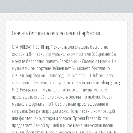
Скачать бесплатно видео песни барбарики
ОРАНЖЕВАЯ ПЕСНЯ mp3 скачать или слушать бесплатно
онлайн, 184 песни. На музыкальном портале Зайцев.нет Вы
можете бесплатно скачать Барбарики - Далеко от мамы. На
музыкальном портале Зайцев.нет Вы можете бесплатно
скачать Барбарики - Новогодние. Все песни Ti lubov' i son,
скачивайте бесплатно и слушайте онлайн на сайте vkmp3.org.
MP3-Pesnja.com - музыкальный портал, где вы можете
прослушать онлайн или скачать бесплатно любую. Поиск
музыки в формате mp3, бесплатные прослушивание и
загрузка, без регистрации и смс. Ноты песен и композиций
для фортепиано, гитары и голоса. Проект Prazdniki.me
предлагает. Самой лучшей в мире маме минусовки песни
скачать бесплатно. Новые минуса скачать одним. СМОТРЕТЬ