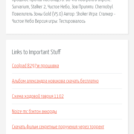
Survarium, Stalker 2, Чистое Небо, Зов Припяти. Chernobyl.
Повелитель Зоны Gold (V5.0) Автор: Shoker Игра: Сталкер -
Чистое Небо Версия игры: Тестировалось
Links to Important Stuff
Coolpad 8297w прошивка
Альбом александра новикова скачать бесплатно
Схема ходовой таврия 1102
Noize mc бэктон аккорды
Скачать фильм секретные поручения через торрент