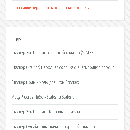
Расписание перелетов москва симферополь
Links
Сталкер Зов Припяти скачать бесплатно (STALKER
Сталкер (Stalker) Народная солянка скачать полную версию.
Сталкер моды - моды для игры Сталкер.
Моды Чистое Небо - Stalker и Stalker.
Сталкер Зов Припяти, Глобальные моды.
Сталкер Судьба зоны скачать торрент бесплатно