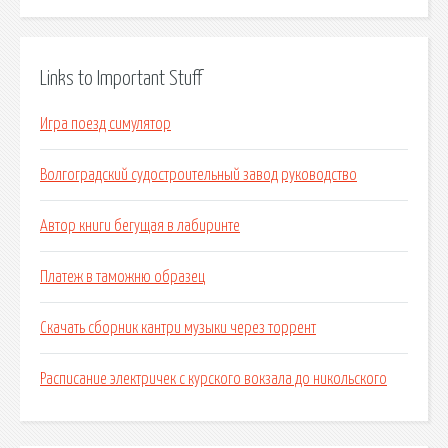
Links to Important Stuff
Игра поезд симулятор
Волгоградский судостроительный завод руководство
Автор книги бегущая в лабиринте
Платеж в таможню образец
Скачать сборник кантри музыки через торрент
Расписание электричек с курского вокзала до никольского