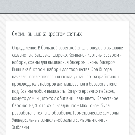
Схемы вышивка крестом святых
Определение. В большой советской энциклопедии о вышивке
сказано так: Вышивка, широко. Компания Картины Бисером -
наборы, схемы для вышивания бисером, иконы бисером.
Вышивка бисером: наборы для творчества. Эра бисера
началась после появления стекла. Дизайнер-разработчик и
производитель наборов для вышивания и бисероплетения
под. Все мы любим вышивать. Кому-то нравятся пейзажи,
кому-то домики, кто-то любит вышивать цветы. Берестяное
барокко. В 90-х гг. xx в. Владимиром Махнюком была
разработана техника обработки. Геометрические символы,
Универсальные символы-образы и символы-понятия.
Эмблемы.