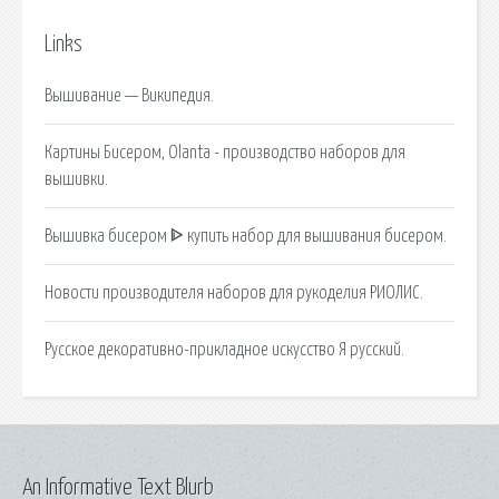
Links
Вышивание — Википедия.
Картины Бисером, Olanta - производство наборов для
вышивки.
Вышивка бисером ᐈ купить набор для вышивания бисером.
Новости производителя наборов для рукоделия РИОЛИС.
Русское декоративно-прикладное искусство Я русский.
An Informative Text Blurb