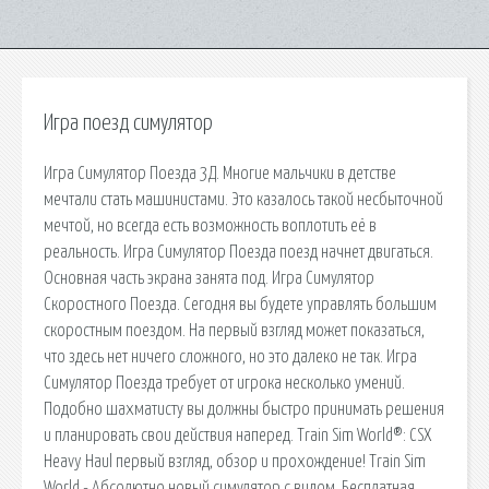
Игра поезд симулятор
Игра Симулятор Поезда 3Д. Многие мальчики в детстве
мечтали стать машинистами. Это казалось такой несбыточной
мечтой, но всегда есть возможность воплотить её в
реальность. Игра Симулятор Поезда поезд начнет двигаться.
Основная часть экрана занята под. Игра Симулятор
Скоростного Поезда. Сегодня вы будете управлять большим
скоростным поездом. На первый взгляд может показаться,
что здесь нет ничего сложного, но это далеко не так. Игра
Симулятор Поезда требует от игрока несколько умений.
Подобно шахматисту вы должны быстро принимать решения
и планировать свои действия наперед. Train Sim World®: CSX
Heavy Haul первый взгляд, обзор и прохождение! Train Sim
World - Абсолютно новый симулятор с видом. Бесплатная