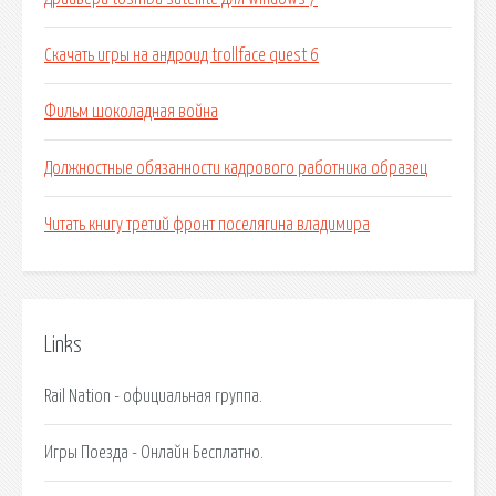
Скачать игры на андроид trollface quest 6
Фильм шоколадная война
Должностные обязанности кадрового работника образец
Читать книгу третий фронт поселягина владимира
Links
Rail Nation - официальная группа.
Игры Поезда - Онлайн Бесплатно.