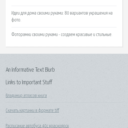
Идеи для дома своими руками: 80 вариантов украшения на
фото.
Фоторамки своими руками - создаем красивые и стильные.
An Informative Text Blurb
Links to Important Stuff
Владимир атласов книга
Скачать картинки в формате tiff
Расписание автобуса 40с красноярск