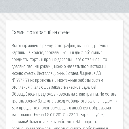
Схемы фотографий на стене
Мы оформляем в рамку фотографии, вышивки, рисунки,
картины на холсте, зеркала, иконы и даже объемные
предметы. торты и прочие десерты и всё остальное, что
сделано своими руками, можно назвать творчеством и
можно съесть. Инсталляционный отдел. Лицензия АВ
№557353 на проектные и монтажные работы систем
отопления. Желающие заказать вязаное изделие!
Обращайтесь, предложив новость на стене группы. Не хотите
тратить время? Закажите выезд мобильного салона на дом - к
Вам приедет технолог-замерщик и дизайнер с образцами
материалов. Елена 18.07.2017 в 22:11. Здравствуйте,
Светлана! Пытаюсь начать работать с РМ, вопрос о
соотношении размера импортируемого изображения и