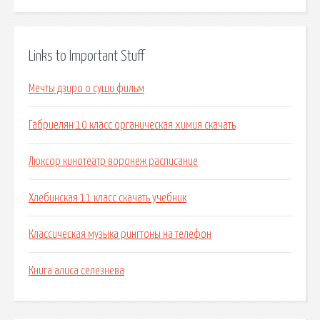
Links to Important Stuff
Мечты дзиро о суши фильм
Габриелян 10 класс органическая химия скачать
Люксор кинотеатр воронеж расписание
Хлебинская 11 класс скачать учебник
Классическая музыка рингтоны на телефон
Книга алиса селезнева