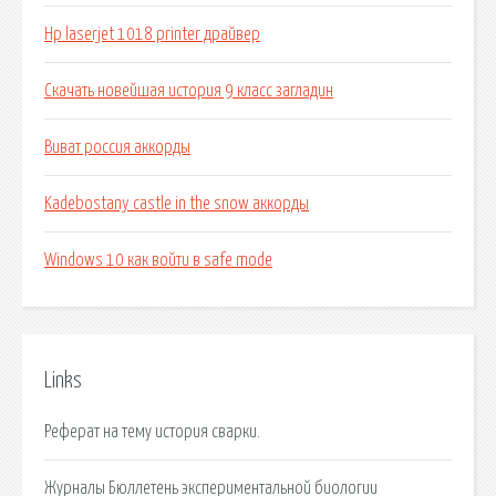
Hp laserjet 1018 printer драйвер
Скачать новейшая история 9 класс загладин
Виват россия аккорды
Kadebostany castle in the snow аккорды
Windows 10 как войти в safe mode
Links
Реферат на тему история сварки.
Журналы Бюллетень экспериментальной биологии