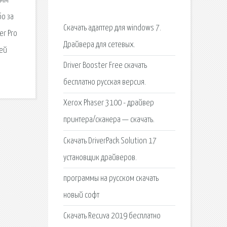
амм
бо за
Скачать адаптер для windows 7.
er Pro
Драйвера для сетевых.
ней
Driver Booster Free скачать
бесплатно русская версия.
Xerox Phaser 3100 - драйвер
принтера/сканера — скачать.
Скачать DriverPack Solution 17
установщик драйверов.
программы на русском скачать
новый софт
Скачать Recuva 2019 бесплатно