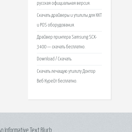
русская официальная версия.
Скачать драйверы и утилиты для ККТ
и POS оборудования.
Драйвер принтера Samsung SCX-
3400 — скачать бесплатно.
Download / Скачать.
Скачать лечащую утилиту Доктор
Веб Курейт бесплатно.
n Informative Text Blurb