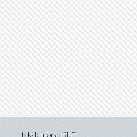
Links to Important Stuff