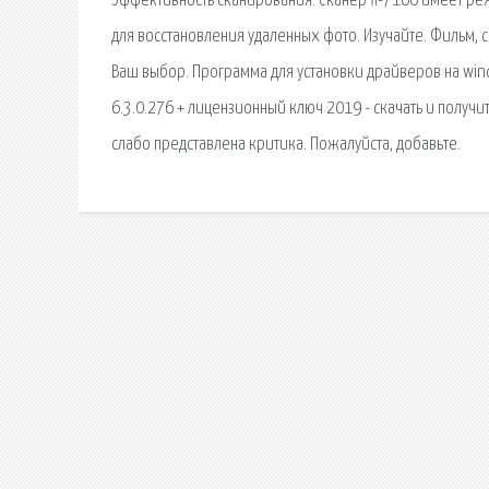
Эффективность сканирования. Сканер fi-7160 имеет р
для восстановления удаленных фото. Изучайте. Фильм, 
Ваш выбор. Программа для установки драйверов на windo
6.3.0.276 + лицензионный ключ 2019 - скачать и получи
слабо представлена критика. Пожалуйста, добавьте.