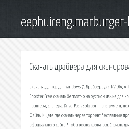
eephuireng.marburger-
Скачать драйвера для сканиро
Скачать адаптер для windows 7. Драйвера для NVIDIA, AT
Booster Free скачать бесплатно на русском языке для
принтера, сканера. DriverPack Solution – инструмент, 
Файлы Ищете где скачать через торрент бесплатные про
официального сайта. Чтобы воспользоваться. Скачать дра