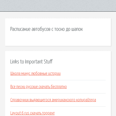
Расписание автобусов с тосно до шапок
Links to Important Stuff
Школа минус любовные истории
Все песни русские скачать бесплатно
Справочник выдающегося американского копирайтера
Layout 6 rus скачать торрент