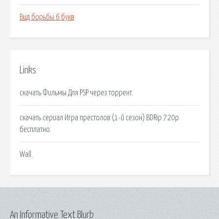
Вид борьбы 6 букв
Links
скачать Фильмы Для PSP через торрент.
скачать сериал Игра престолов (1-й сезон) BDRip 720p
бесплатно.
Wall.
An Informative Text Blurb