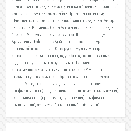
краткой записи к задачам для учащихся 1 класса и родителей
смотрите в скачиваемом файле. Презентация на тему
'Памятка по оформлению краткой записи к задачам. Автор:
Застенкина-Клименко Ольга Александровна. Решение задач в
1 классе Учитель начальных классов Шестакова Людмила
Аркадьевна. FokinaLida.75@mail.ru. Самоанализ урока в
начальной школе по ФГОС по русскому языку направлен на
сопоставление развивающих, учебных, воспитательных
задач с полученными результатами. Проблемы
современного урока в начальных классах// Начальная
школа. чи учителю дается образец краткой записи условия и
запись. Методы решения задач в начальной школе:
арифметический (по действиям или при помощи выражения),
алгебраический (при помощи уравнения), графический,
практический, логический, смешанный, табличный.