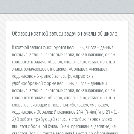
Образец краткой записи задач в начальной школе
В краткой записи фиксируются величины, числа – данные и
искомые, а также некоторые слова, показывающие, о чем
говорится в задаче: «было», «положили», «стало» и т. п. и
знаки, означающие отношения: «больше», «меньше»,
«одинаково» В краткой записи фиксируются в
удобнообразной форме величины, числа – данные и
искомые, а также некоторые слова, показывающие, о чем
говорится в задаче: «было», «положили», «стало» и т. п. и
слова, означающие отношения: «больше», «меньше»,
«одинаково» Образец: Упражнение 234 (3-4кл) Упр.234 (1-
2) В работе, требующей записи в столбик, первое слово
пишется с большой буквы. Знаки препинания (запятые) не
ставятся. Полный текст материала Памятка по оформлению