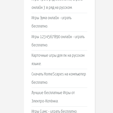
онлайн 3 в ряд на русском.
Игры Зума онлайн - играть
бесплатно.
Игры 1234567890 онлайн - играть
бесплатно.
Карточные игры для пк на русском
языке.
Скачать HomeScapes на компьютер
бесплатно.
Лучшие бесплатные Игры от
Электро-Котёнка.
Игры Симс - играть бесплатно.