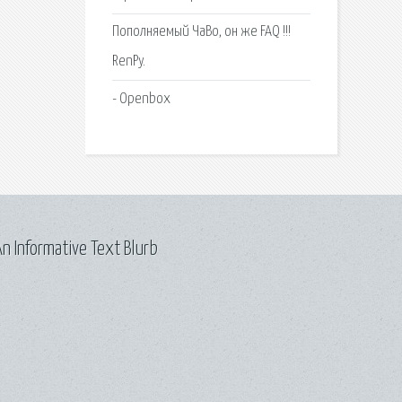
Пополняемый ЧаВо, он же FAQ !!!
RenPy.
- Openbox
n Informative Text Blurb