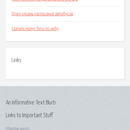
Орел рязань расписание автобусов
Скачать минус беги по небу
Links
An Informative Text Blurb
Links to Important Stuff
Шантаж книга