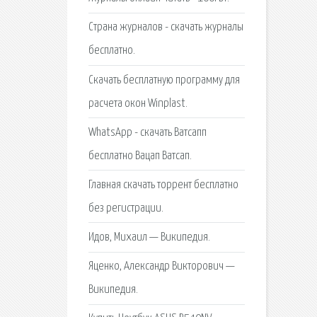
Страна журналов - скачать журналы
бесплатно.
Скачать бесплатную программу для
расчета окон Winplast.
WhatsApp - скачать Ватсапп
бесплатно Вацап Ватсап.
Главная скачать торрент бесплатно
без регистрации.
Идов, Михаил — Википедия.
Яценко, Александр Викторович —
Википедия.