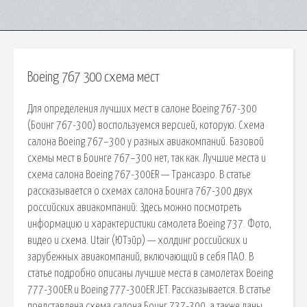
Boeing 767 300 схема мест
Для определения лучших мест в салоне Boeing 767-300
(Боинг 767-300) воспользуемся версией, которую. Схема
салона Boeing 767–300 у разных авиакомпаний. Базовой
схемы мест в Боинге 767–300 нет, так как. Лучшие места и
схема салона Boeing 767-300ER — Трансаэро. В статье
рассказывается о схемах салона Боинга 767-300 двух
российских авиакомпаний: Здесь можно посмотреть
информацию и характеристики самолета Boeing 737. Фото,
видео и схема. Utair (ЮТэйр) — холдинг российских и
зарубежных авиакомпаний, включающий в себя ПАО. В
статье подробно описаны лучшие места в самолетах Boeing
777-300ER и Boeing 777-300ER JET. Рассказывается. В статье
представлена схема салона Боинг 737-300, а также даны