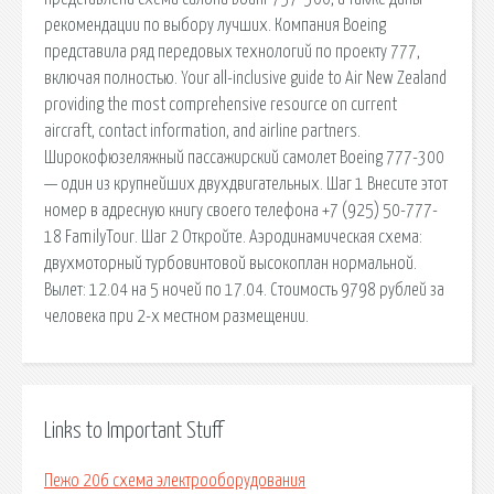
рекомендации по выбору лучших. Компания Boeing
представила ряд передовых технологий по проекту 777,
включая полностью. Your all-inclusive guide to Air New Zealand
providing the most comprehensive resource on current
aircraft, contact information, and airline partners.
Широкофюзеляжный пассажирский самолет Boeing 777-300
— один из крупнейших двухдвигательных. Шаг 1 Внесите этот
номер в адресную книгу своего телефона +7 (925) 50-777-
18 FamilyTour. Шаг 2 Откройте. Аэродинамическая схема:
двухмоторный турбовинтовой высокоплан нормальной.
Вылет: 12.04 на 5 ночей по 17.04. Стоимость 9798 рублей за
человека при 2-х местном размещении.
Links to Important Stuff
Пежо 206 схема электрооборудования