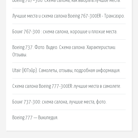
Boeing 767–300: схема салона, как выбрать лучшие места.
Лучшие места и схема салона Boeing 767-300ER - Трансаэро.
Боинг 767-300 : схема салона, хорошие и плохие места.
Boeing 737. Фото. Видео. Схема салона. Характеристики.
Отзывы.
Utair (ЮТэйр). Самолеты, отзывы, подробная информация.
Схема салона Boeing 777-300ER: лучшие места в самолете.
Боинг 737-300: схема салона, лучшие места, фото.
Boeing 777 — Википедия.