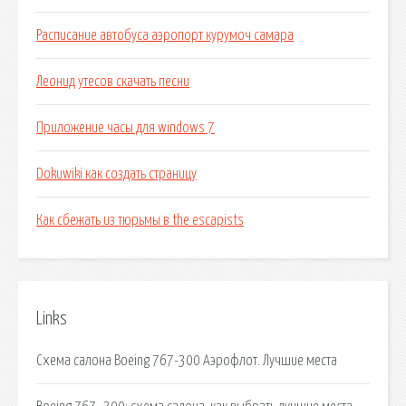
Расписание автобуса аэропорт курумоч самара
Леонид утесов скачать песни
Приложение часы для windows 7
Dokuwiki как создать страницу
Как сбежать из тюрьмы в the escapists
Links
Схема салона Boeing 767-300 Аэрофлот. Лучшие места