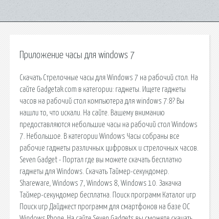
Приложение часы для windows 7
Скачать Стрелочные часы для Windows 7 на рабочий стол. На
сайте Gadgetak.com в категории: гаджеты. Ищете гаджеты
часов на рабочий стол компьютера для windows 7:8? Вы
нашли то, что искали. На сайте. Вашему вниманию
предоставляются небольшие часы на рабочий стол Windows
7. Небольшое. В категории Windows Часы собраны все
рабочие гаджеты различных цифровых и стрелочных часов.
Seven Gadget - Портал где вы можете скачать бесплатно
гаджеты для Windows. Скачать Таймер-секундомер.
Shareware, Windows 7, Windows 8, Windows 10. Закачка
Таймер-секундомер бесплатна. Поиск программ Каталог игр
Поиск игр Дайджест программ для смартфонов на базе ОС
Windows Phone. На сайте Seven Gadgets вы сможете скачать