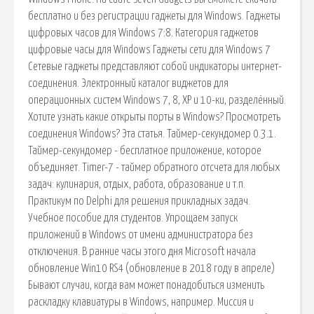
бесплатно и без регистрации гаджеты для Windows. Гаджеты
цифровых часов для Windows 7:8. Категория гаджетов
цифровые часы для Windows Гаджеты сети для Windows 7
Сетевые гаджеты представляют собой индикаторы интернет-
соединения. Электронный каталог виджетов для
операционных систем Windows 7, 8, XP и 10-ки, разделённый.
Хотите узнать какие открыты порты в Windows? Просмотреть
соединения Windows? Эта статья. Таймер-секундомер 0.3.1.
Таймер-секундомер - бесплатное приложение, которое
объединяет. Timer-7 - таймер обратного отсчета для любых
задач: кулинария, отдых, работа, образование и т.п.
Практикум по Delphi для решения прикладных задач.
Учебное пособие для студентов. Упрощаем запуск
приложений в Windows от имени администратора без
отключения. В ранние часы этого дня Microsoft начала
обновление Win10 RS4 (обновление в 2018 году в апреле)
Бывают случаи, когда вам может понадобиться изменить
раскладку клавиатуры в Windows, например. Миссия и