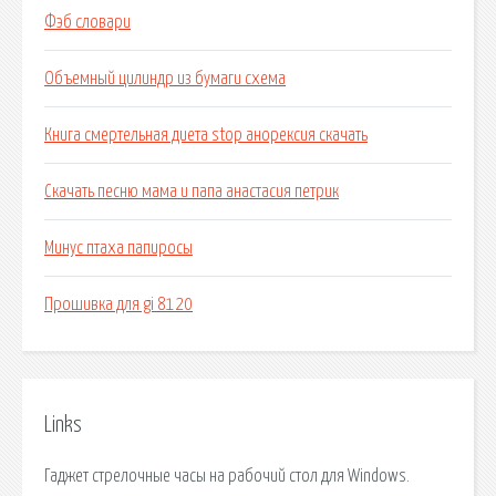
Фэб словари
Объемный цилиндр из бумаги схема
Книга смертельная диета stop анорексия скачать
Скачать песню мама и папа анастасия петрик
Минус птаха папиросы
Прошивка для gi 8120
Links
Гаджет стрелочные часы на рабочий стол для Windows.