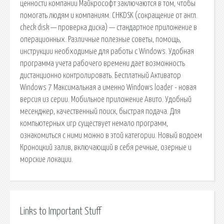
ценности компании Майкрософт заключаются в том, чтобы
помогать людям и компаниям. CHKDSK (сокращение от англ.
check disk — проверка диска) — стандартное приложение в
операционных. Различные полезные советы, помощь,
инструкции необходимые для работы с Windows. Удобная
программа учета рабочего времени дает возможность
дистанционно контролировать. Бесплатный Активатор
Windows 7 Максимальная а именно Windows loader - новая
версия из серии. Мобильное приложение Авито. Удобный
месенджер, качественный поиск, быстрая подача. Для
компьютерных игр существует немало программ,
ознакомиться с ними можно в этой категории. Новый водоем
Кроноцкий залив, включающий в себя речные, озерные и
морские локации.
Links to Important Stuff