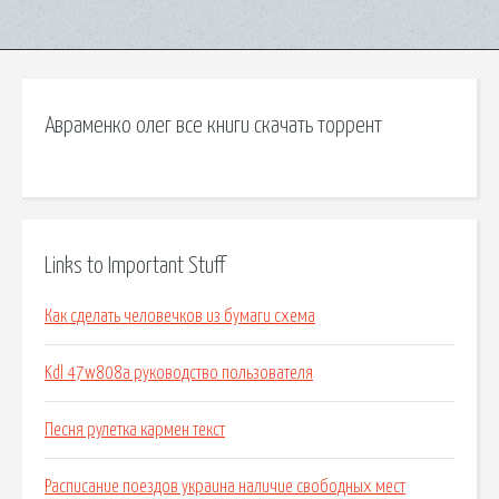
Авраменко олег все книги скачать торрент
Links to Important Stuff
Как сделать человечков из бумаги схема
Kdl 47w808a руководство пользователя
Песня рулетка кармен текст
Расписание поездов украина наличие свободных мест