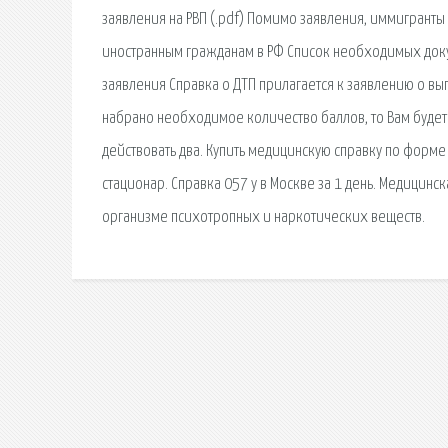
заявления на РВП (.pdf) Помимо заявления, иммигрант
иностранным гражданам в РФ Список необходимых доку
заявления Справка о ДТП прилагается к заявлению о вы
набрано необходимое количество баллов, то Вам будет 
действовать два. Купить медицинскую справку по форме 
стационар. Справка 057 у в Москве за 1 день. Медицин
организме психотропных и наркотических веществ.