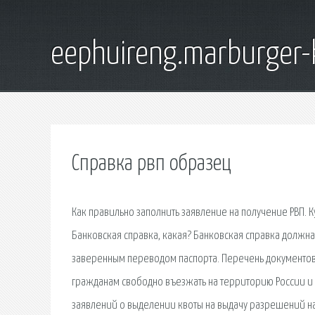
eephuireng.marburger-
Справка рвп образец
Как правильно заполнить заявление на получение РВП. К
Банковская справка, какая? Банковская справка должн
заверенным переводом паспорта. Перечень документов
гражданам свободно въезжать на территорию России и 
заявлений о выделении квоты на выдачу разрешений на