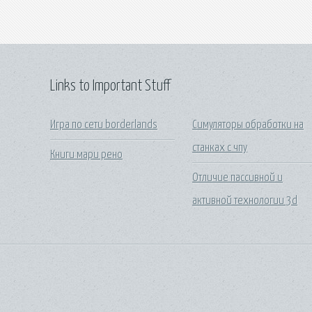
Links to Important Stuff
Игра по сети borderlands
Симуляторы обработки на
станках с чпу
Книги мари рено
Отличие пассивной и
активной технологии 3d