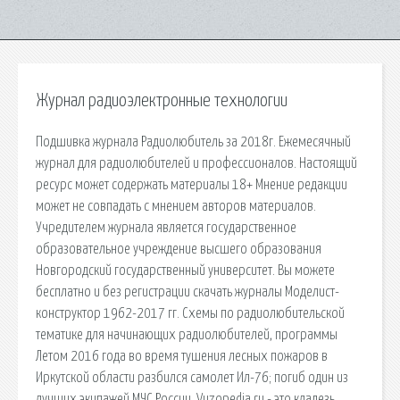
Журнал радиоэлектронные технологии
Подшивка журнала Радиолюбитель за 2018г. Ежемесячный
журнал для радиолюбителей и профессионалов. Настоящий
ресурс может содержать материалы 18+ Мнение редакции
может не совпадать с мнением авторов материалов.
Учредителем журнала является государственное
образовательное учреждение высшего образования
Новгородский государственный университет. Вы можете
бесплатно и без регистрации скачать журналы Моделист-
конструктор 1962-2017 гг. Схемы по радиолюбительской
тематике для начинающих радиолюбителей, программы
Летом 2016 года во время тушения лесных пожаров в
Иркутской области разбился самолет Ил-76; погиб один из
лучших экипажей МЧС России. Vuzopedia.ru - это кладезь