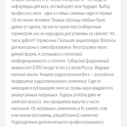
информации для всех, кто выбирает свое будущее. Выбор
профессии и вуза - одна из самых сложных задач в первые
18 лет жизни человека. Первые образцы «Хибин» были
далеки от идеала, так как по своим массогабаритным
параметрам они не подходили для установки на самолёт. Что
такое дефолт? Справочник / Большая энциклопедия. Вопросы
для викторины и самообразования. Регистрируясь через
данную форму, я соглашаюсь с политикой
конфеденциальности и согласен. Сибирский федеральный
университет (СФУ) входит в топ-15 вузов России. Ведущие
научные школы. Концерн радиостроения Вега — российское
предприятие радиоэлектронного комплекса. Судя по
имеющимся публикациям, многие страны мира нуждаются в
универсальных патрульных. Лидеры ритейла даже не
заметили кризиса: они наращивали выручку и число
магазинов. Об актуальных изменениях в КС узнаете, став
участником программы, разработанной совместно.
Подразделения дополнительного профессионального