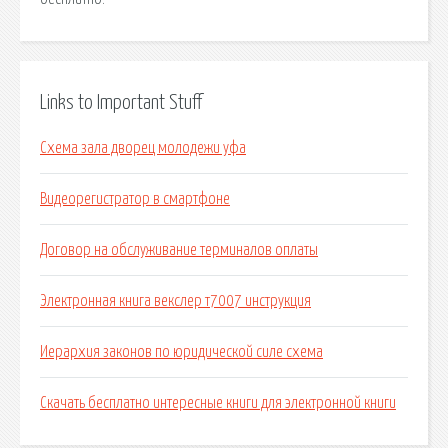
Links to Important Stuff
Схема зала дворец молодежи уфа
Видеорегистратор в смартфоне
Договор на обслуживание терминалов оплаты
Электронная книга векслер т7007 инструкция
Иерархия законов по юридической силе схема
Скачать бесплатно интересные книги для электронной книги