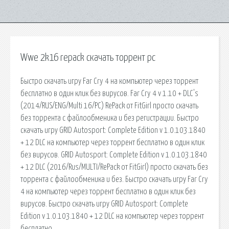
Wwe 2k16 repack скачать торрент pc
Быстро скачать игру Far Cry 4 на компьютер через торрент
бесплатно в один клик без вирусов. Far Cry 4 v 1.10 + DLC's
(2014/RUS/ENG/Multi 16/PC) RePack от FitGirl просто скачать
без торрента с файлообменика и без регистрации. Быстро
скачать игру GRID Autosport: Complete Edition v 1.0.103.1840
+ 12 DLC на компьютер через торрент бесплатно в один клик
без вирусов. GRID Autosport: Complete Edition v 1.0.103.1840
+ 12 DLC (2016/Rus/MULTI/RePack от FitGirl) просто скачать без
торрента с файлообменика и без. Быстро скачать игру Far Cry
4 на компьютер через торрент бесплатно в один клик без
вирусов. Быстро скачать игру GRID Autosport: Complete
Edition v 1.0.103.1840 + 12 DLC на компьютер через торрент
бесплатно.