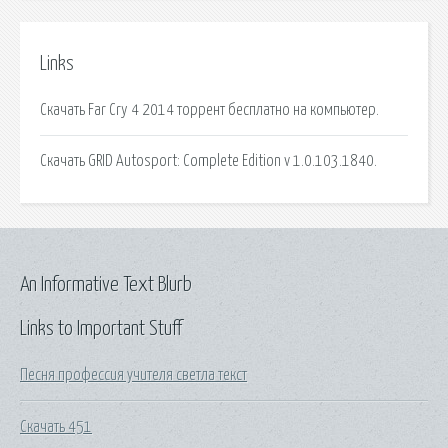
Links
Скачать Far Cry 4 2014 торрент бесплатно на компьютер.
Скачать GRID Autosport: Complete Edition v 1.0.103.1840.
An Informative Text Blurb
Links to Important Stuff
Песня профессия учителя светла текст
Скачать 451