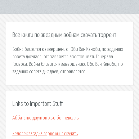
Все книги по звездным войнам скачать торрент
Война близится к завершению. Оби Ван Кеноби, по заданию
совета джедаев, отправляется арестовывать Генерала
Гривоса. Война близится к завершению. Оби Ван Кеноби, по
заданию совета джедаев, отправляется.
Links to Important Stuff
Аббатство даунтон хью бонневилль
Человек загадка серия книг скачать