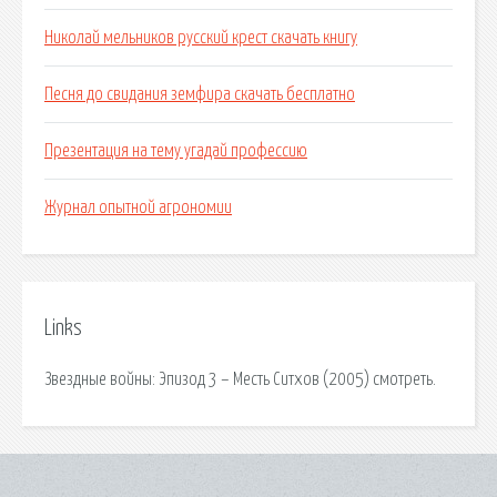
Николай мельников русский крест скачать книгу
Песня до свидания земфира скачать бесплатно
Презентация на тему угадай профессию
Журнал опытной агрономии
Links
Звездные войны: Эпизод 3 – Месть Ситхов (2005) смотреть.