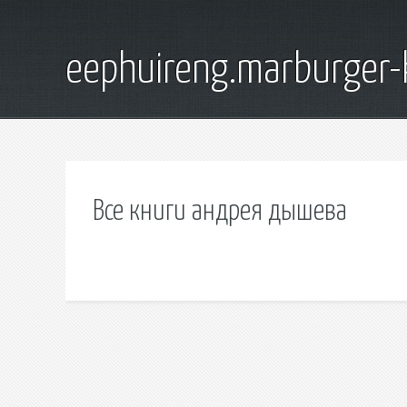
eephuireng.marburger-
Все книги андрея дышева