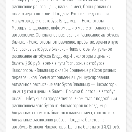
расписание рейсов, цены, наличие мест, бронирование и
оплата через интернет. Продажа. Расписание движения
междугороднего автобуса Владимир — Никологоры.
Маршрут следования, информация о месте отправления и
автовокзале. Обновление расписания. Расписание автобусов
Вязники - Никологоры: отправление, прибытие, время в пути
Расписание автобусов Вязники - Никологоры. Актуальное
расписание автобусов Владимир-Никологоры и цены на
билеты 360 руб., время в пути Расписание автобусов
Никологоры - Владимир онлайн. Сравнение рейсов разных
перевозчиков. Время отправления и дни курсирования.
Актуальное расписание автобусов Владимир — Никологоры
на 2019 год и цены на билеты. Покупка билетов на автобус
онлайн. BiletyPlus.ru предлагает ознакомиться с подробным
расписанием автобусов из Никологоров во Владимир.
Актуальная стоимость билетов и наличие мест, список всех.
Актуальные расписания рейсов. Продажа билетов на
автобусы Вязники-Никологоры. Цены на билеты от 19.91 руб.