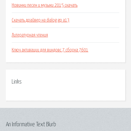
Новинки песен и музыки 2015 скачать
Скачать драйвер на dialog gp a13
Литературная чтения
Ключ активации для виндовс 7 сборка 7601
Links
An Informative Text Blurb