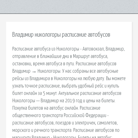
Владимир никологоры расписание автобусов
Расписание автобуса из Никологоры - Автовокзал, Владимир,
отправление в ближайшие дни в Маршрут автобуса,
остановки, время автобуса в пути. Расписание автобусов
Владимир → Никологоры. У нас собраны все автобусные
рейсы из Владимира в Никологоры на любую дату. Вы можете
узнать точное расписание, выбрать удобный рейс и купить
билет онлайн за 5 минут. Актуальное расписание автобусов
Никологоры — Владимир на 2019 год и цены на билеты.
Покупка билетов на автобус онлайн. Расписание
общественного транспорта Российской Федерации -
расписание автобусов, поездов и электричек, самолетов,
морского и речного транспорта. Расписание автобусов по
маршруту Владимир - Никологоры. Билеты на автобус: