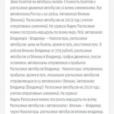
Заказ билетов на автобусы онлайн. Стоимость билетов и
расписание движения автобусов со всеми изменениями. Все
автовокзалы России и их рейсы. Автовокзал Вязники
(Вязники). Расписание автобусов на 2019 год с учетом
оперативных изменений. На сервисе Яндекс.Расписания
можно построить маршруты по всему миру. Рейс автовокзал
Владимира - Владимир — Никологоры, расписание
автобусов, цены на билеты, время в пути, расстояния пути. 8
рейсов Вязники-Владимир от 309 рублей, расписание
автобусов из Вязники в Владимир, график движения, список
остановок, автовокзалы отправления и прибытия.
Расписание автобусов Владимир - Никологоры: отправление,
прибытие, время в пути. Актуальное расписание автобусов
отправляющихся из автовокзала г.Вязники. Автовокзал
Владимир (Владимир). Расписание автобусов на 2019 год с
учетом оперативных изменений. На сервисе
Яндекс.Расписания можно построить маршруты по всему.
Расписание автобусов с автовокзала г. Вязники — Владимир
через Никологоры. расписание автобусов вязники владимир,