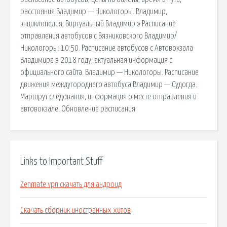
расстояния Владимир — Никологоры. Владимир,
энциклопедия, Виртуальный Владимир » Расписание
отправления автобусов с Вязниковского Владимир/
Никологоры: 10:50. Расписание автобусов с Автовокзала
Владимира в 2018 году, актуальная информация с
официального сайта. Владимир — Никологоры. Расписание
движения междугороднего автобуса Владимир — Судогда.
Маршрут следования, информация о месте отправления и
автовокзале. Обновление расписания
Links to Important Stuff
Zenmate vpn скачать для андроид
Скачать сборник иностранных хитов