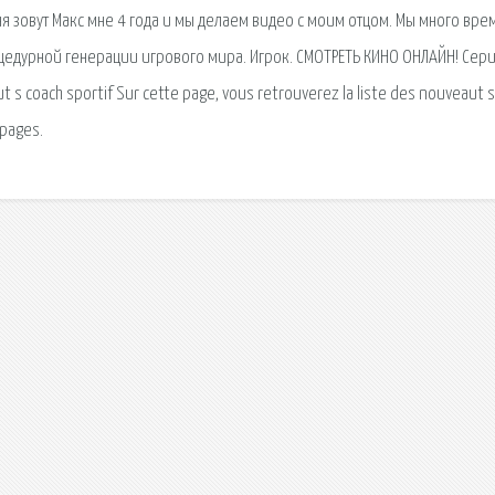
я зовут Макс мне 4 года и мы делаем видео с моим отцом. Мы много вре
едурной генерации игрового мира. Игрок. СМОТРЕТЬ КИНО ОНЛАЙН! Сери
s coach sportif Sur cette page, vous retrouverez la liste des nouveaut s
 pages.