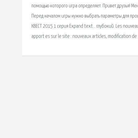
помощью которого игра определяет. Привет друзья! Мен
Перед началом игры нужно выбрать параметры для проц
КВЕСТ 2015 1 серия Expand text… глубокий. Les nouveaut 
apport es sur le site : nouveaux articles, modification de