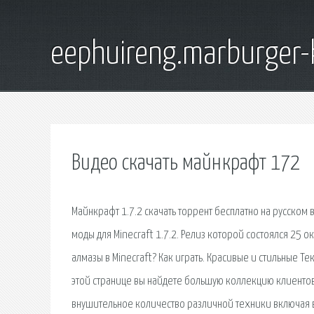
eephuireng.marburger-
Видео скачать майнкрафт 172
Майнкрафт 1.7.2 скачать торрент бесплатно на русском 
моды для Minecraft 1.7.2. Релиз которой состоялся 25 о
алмазы в Minecraft? Как играть. Красивые и стильные Тек
этой странице вы найдете большую коллекцию клиентов 
внушительное количество различной техники включая ве