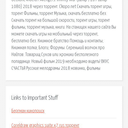
1080) 2018 через торрент. Ckopo.net Скачать торент игры,
торент Фильмы, торрент Музыка, скачать бесплатно без.
Скачать торент на большой скорости, торент игры, торент
фильмы, торрент музыка, книги. На станицах нашего сайта Вы
можете скачать игры на мобильный через торрент,
бесплатно без. Книжное братство Помощь и контакты;
Книжная полка; Блоги; Форумы. Серенький волчок про
Найтов: Товарищ Сухов или хроники бесполезного
попаданца. Новый фильм 2019 необходимо видеть! ВКУС
СЧАСТЬЯ Русские мелодрамы 2018 новинки, фильмы
Links to Important Stuff
Бергман кинопоиск
Coreldraw graphics suite x7 rus торрент