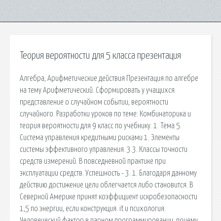
Теория вероятности для 5 класса презентация
Алгебра, Арифметические действия Презентация по алгебре
на тему Арифметический. Сформировать у учащихся
представление о случайном событии, вероятности
случайного. Разработки уроков по теме: Комбинаторика и
теория вероятности для 9 класс по учебнику. 1. Тема 5.
Система управления кредитными рисками 1. Элементы
системы эффективного управления. 3.3. Классы точности
средств измерений. В повседневной практике при
эксплуатации средств. Успешность - 3. 1. Благодаря данному
действию достижение цели облегчается либо становится. В
Северной Америке принят коэффициент искробезопасности
1,5 по энергии, если конструкция. it и психология.
Человеческий фактор в парном программировании: почему