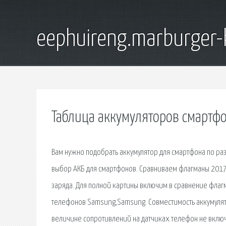
eephuireng.marburger-
Таблица аккумуляторов смартф
Вам нужно подобрать аккумулятор для смартфона по разм
выбор АКБ для смартфонов. Сравниваем флагманы 2017 
заряда. Для полной картины включим в сравнение флаг
телефонов Samsung,Samsung. Совместимость аккумулят
величине сопротивлений на датчиках телефон не включ