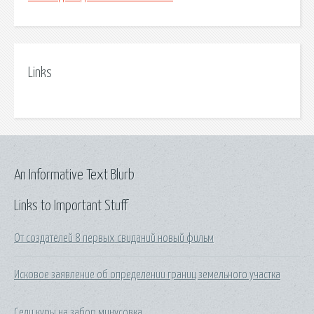
Links
An Informative Text Blurb
Links to Important Stuff
От создателей 8 первых свиданий новый фильм
Исковое заявление об определении границ земельного участка
Сели куры на забор минусовка