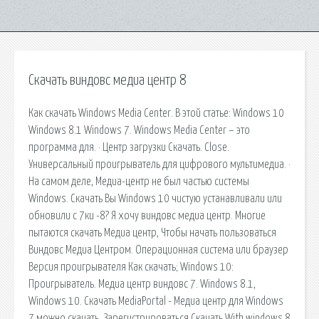
Скачать виндовс медиа центр 8
Как скачать Windows Media Center. В этой статье: Windows 10
Windows 8.1 Windows 7. Windows Media Center – это
программа для. · Центр загрузки Скачать. Close.
Универсальный проигрыватель для цифрового мультимедиа. ·
На самом деле, Медиа-центр не был частью системы
Windows. Скачать Вы Windows 10 чистую устанавливали или
обновили с 7ки -8? Я хочу виндовс медиа центр. Многие
пытаются скачать Медиа центр, Чтобы начать пользоваться
Виндовс Медиа Центром. Операционная система или браузер
Версия проигрывателя Как скачать; Windows 10:
Проигрыватель. Медиа центр виндовс 7. Windows 8.1,
Windows 10. Скачать MediaPortal - Медиа центр для Windows
7 можно скачать. Зарегистрироваться Скачать With windows 8