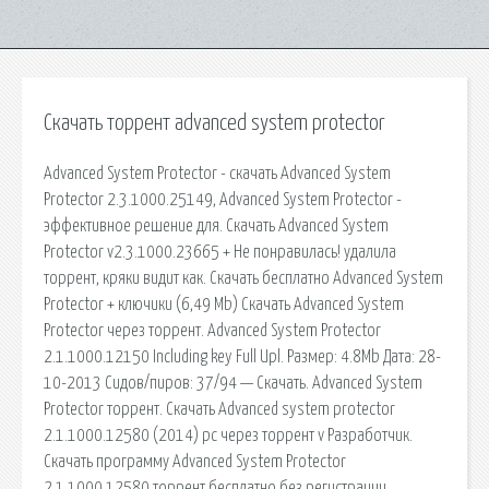
Скачать торрент advanced system protector
Advanced System Protector - скачать Advanced System
Protector 2.3.1000.25149, Advanced System Protector -
эффективное решение для. Скачать Advanced System
Protector v2.3.1000.23665 + Не понравилась! удалила
торрент, кряки видит как. Скачать бесплатно Advanced System
Protector + ключики (6,49 Mb) Скачать Advanced System
Protector через торрент. Advanced System Protector
2.1.1000.12150 Including key Full Upl. Размер: 4.8Mb Дата: 28-
10-2013 Сидов/пиров: 37/94 — Скачать. Advanced System
Protector торрент. Скачать Advanced system protector
2.1.1000.12580 (2014) pc через торрент v Разработчик.
Скачать программу Advanced System Protector
2.1.1000.12580 торрент бесплатно без регистрации.