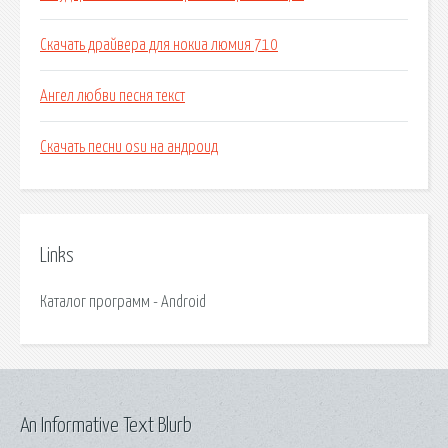
Скачать драйвера для нокиа люмия 710
Ангел любви песня текст
Скачать песни osu на андроид
Links
Каталог программ - Android
An Informative Text Blurb