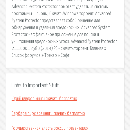
Advanced System Protector помогает удалять из системы
программы-шпионы, Скачать Windows торрент. Advanced
System Protector представляет собой решение для
обнаружения и удаления вредоносных. Advanced System
Protector - эффективное приложение для поиска и
уничтожения вредоносных угроз. Advanced System Protector
2.1.1000.12580 (2014) PC - скачать торрент. Главная »
Список форумов » Трекер » Софт.
Links to Important Stuff
Юрий кларов книги скачать бесплатно
Барбара пирс все книги скачать бесплатно
Государственная власть россии презентация