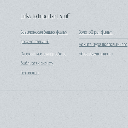
Links to Important Stuff
Вавилонская башня фильм
Золотой рог фильм
документальный
Архитектура программного
Олзоева массовая работа
обеспечения книги
библиотек скачать
бесплатно