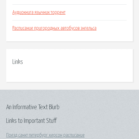
Аудиокнига язычник торрент
Расписание пригородных автобусов энгельса
Links
An Informative Text Blurb
Links to Important Stuff
Поезд санкт петербург херсон расписание