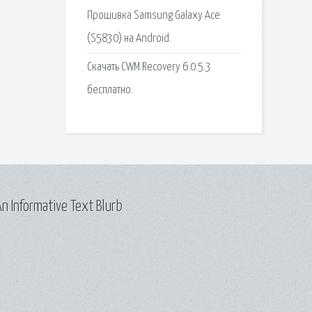
Прошивка Samsung Galaxy Ace
(S5830) на Android.
Скачать CWM Recovery 6.0.5.3
бесплатно.
n Informative Text Blurb