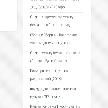
о
2017 (2018) MP3 Ckopo.
Скачать современную музыку
бесплатно и без регистрации.
Сборник Сборник - Новогодние
ультрамодные хиты (2017).
Скачать музыку бесплатно шансон
сборники Русский шансон.
Популярные хиты лучших
радиостанций (2018)
miyagi эндшпиль половина моя
музыка в MP3 - скачать.
Музыка жанра Punk Rock - скачать