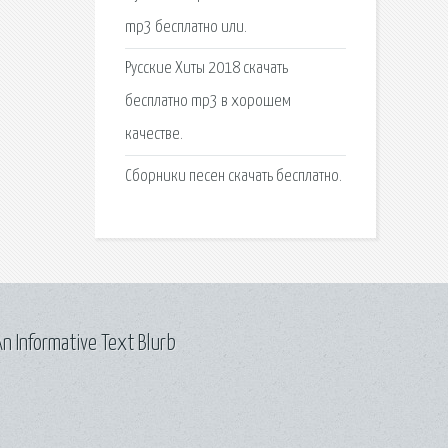
mp3 бесплатно или.
Русские Хиты 2018 скачать
бесплатно mp3 в хорошем
качестве.
Сборники песен скачать бесплатно.
n Informative Text Blurb