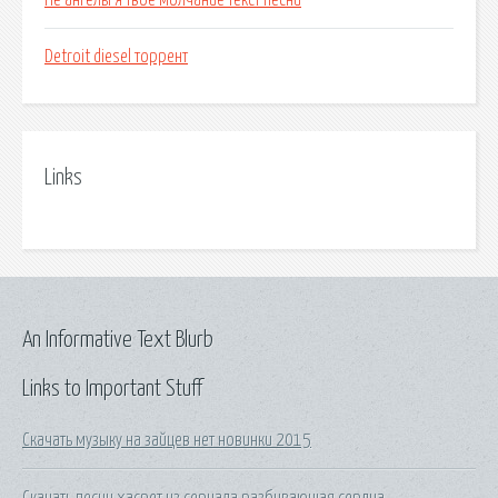
Не ангелы я твое молчание текст песни
Detroit diesel торрент
Links
An Informative Text Blurb
Links to Important Stuff
Скачать музыку на зайцев нет новинки 2015
Скачать песни хасрет из сериала разбивающая сердца