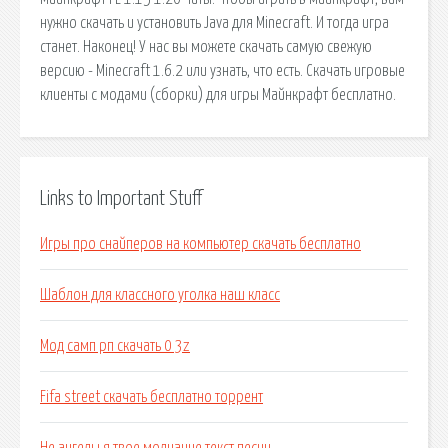
нужно скачать и установить Java для Minecraft. И тогда игра
станет. Наконец! У нас вы можете скачать самую свежую
версию - Minecraft 1.6.2 или узнать, что есть. Скачать игровые
клиенты с модами (сборки) для игры Майнкрафт бесплатно.
Links to Important Stuff
Игры про снайперов на компьютер скачать бесплатно
Шаблон для классного уголка наш класс
Мод самп рп скачать 0 3z
Fifa street скачать бесплатно торрент