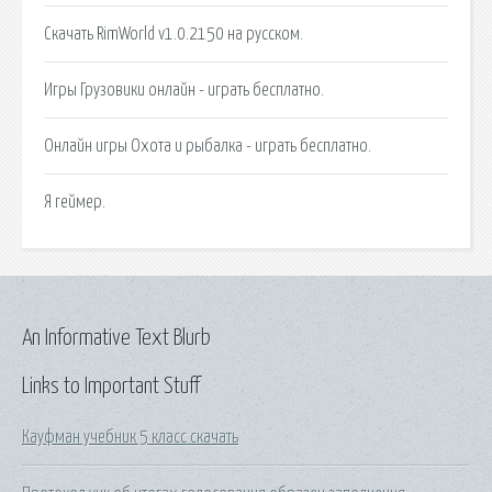
Скачать RimWorld v1.0.2150 на русском.
Игры Грузовики онлайн - играть бесплатно.
Онлайн игры Охота и рыбалка - играть бесплатно.
Я геймер.
An Informative Text Blurb
Links to Important Stuff
Кауфман учебник 5 класс скачать