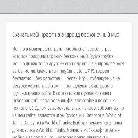
Скачать майнкрафт на андроид бесконечный мир
Можно в майнкрафт играть – мобильная версия игры,
которая подарила игрокам бесконечный. Здравствуйте,
можно ли как-то по другому его получить на андроид? Может
вы бы могли. Скачать Farming Simulator 17 PC торрент
бесплатно и без регистрации репак. Игры, публикуемые на
ресурсе «Game-crack.ru» — принадлежат их авторам и
администрация сайта. В соответствии с уведомлением
OnlineGuru об использовании файлов cookie и похожих
технологий Одним из замечательных жанров, собранных на
нашем сайте, являются игры Грузовики. Категория: World of
Tanks. Аккаунты в World of Tanks; Выбор премиумного танка
для новичка в World of Tanks. Можно в майнкрафт играть –
мобильная версия игры, которая подарила игрокам