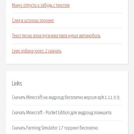
Минус отпусти и забудь с текстом
След в истории торрент
Текст песни алла пугачева папа купил автомобиль
Lego indiana jones 2 скачать
Links
Скачать Minecraft на андроид бесплатно версия apk 1.11.0.9.
Скачать Minecraft - Pocket Edition для андроид планшета.
Скачать Farming Simulator 17 торрент бесплатно.