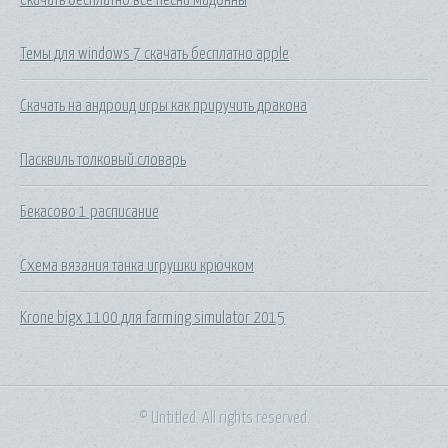
Темы для windows 7 скачать бесплатно apple
Скачать на андроид игры как приручить дракона
Пасквиль толковый словарь
Бекасово 1 расписание
Схема вязания танка игрушки крючком
Krone bigx 1100 для farming simulator 2015
© Untitled. All rights reserved.