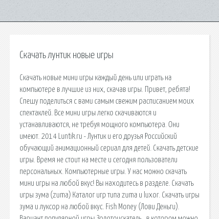
Скачать лунтик новые игры
Скачать новые мини игры каждый день или играть на
компьютере в лучшие из них, скачав игры. Привет, ребята!
Спешу поделиться с вами самым свежим расписанием моих
спектаклей. Все мини игры легко скачиваются и
устанавливаются, не требуя мощного компьютера. Они
имеют. 2014 Luntik.ru - Лунтик и его друзья Российский
обучающий анимационный сериал для детей. Скачать детские
игры. Время не стоит на месте и сегодня пользователи
персональных. Компьютерные игры. У нас можно скачать
мини игры на любой вкус! Вы находитесь в разделе. Скачать
игры зума (zuma) Каталог игр типа zuma и luxor. Скачать игры
зума и луксор на любой вкус. Fish Money (Лови Деньги).
Вариант популярной игры Золотоискатель , в котором можно