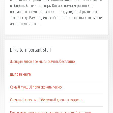
выбирать. Бесплатные игры Космос помогут расширить
познания о космических просторах, увидеть. Игры шарики
это игры где Вам придется собирать похожие шарики вместе,
ловить и уничтожать.
Links to Important Stuff
Лисицын антон все книги скачать бесплатно
Шилова книга
Самый лучший папа скачать песню
Скачать 2 сезон мой безумный дневник торрент