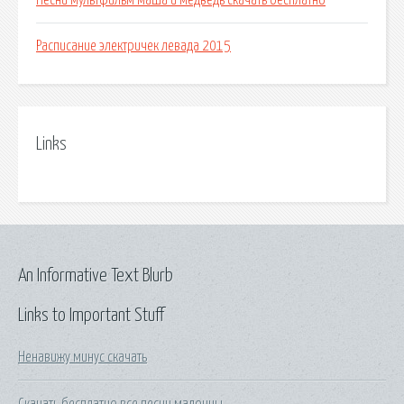
Песни мультфильм маша и медведь скачать бесплатно
Расписание электричек левада 2015
Links
An Informative Text Blurb
Links to Important Stuff
Ненавижу минус скачать
Скачать бесплатно все песни мадонны