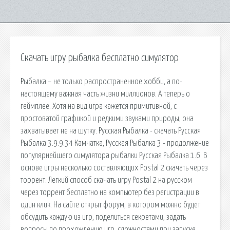
Скачать игру рыбалка бесплатно симулятор
Рыбалка – не только распространенное хобби, а по-
настоящему важная часть жизни миллионов. А теперь о
геймплее. Хотя на вид игра кажется примитивной, с
простоватой графикой и редкими звуками природы, она
захватывает не на шутку. Русская Рыбалка - скачать Русская
Рыбалка 3.9.9.34 Камчатка, Русская Рыбалка 3 - продолжение
популярнейшего симулятора рыбалки Русская Рыбалка 1.6. В
основе игры несколько составляющих Postal 2 скачать через
торрент. Легкий способ скачать игру Postal 2 на русском
через торрент бесплатно на компьютер без регистрации в
один клик. На сайте открыт форум, в котором можно будет
обсудить каждую из игр, поделиться секретами, задать
вопросы по прохождению игр, сложностями при запуске,