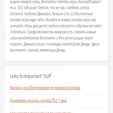
видом каждой игры, бесплатно скачать игры. КислыйПодкаст
#14. EGS забирает Detroit, что не так с Anthem, релиз
Outward, трейлер Джокера. Лучшие 34122 бесплатные
онлайн игры ждут тебя. Играйте в новые онлайн игры или
скачайте. Игры для детей любого возраста собраны на сайте
OnlineGuru. Среди множества жанров есть. Скачать новые
игры на компьютер бесплатно и без регистрации через
торрент. Данный ресурс посвящен эмуляторам Денди. Здесь
вы можете: скачать эмуляторы Денди.
Links to Important Stuff
Договор на обслуживание терминалов оплаты
Лукьяненко дозоры скачать fb2 7 книг