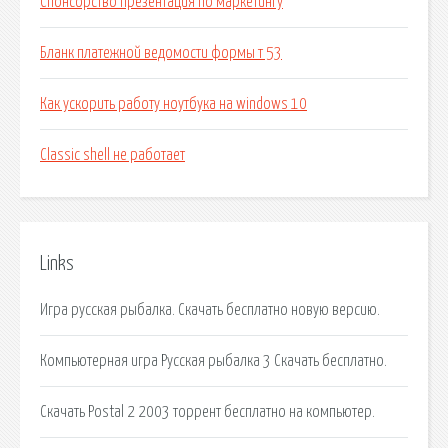
Спонсорство презентация по маркетингу
Бланк платежной ведомости формы т 53
Как ускорить работу ноутбука на windows 10
Classic shell не работает
Links
Игра русская рыбалка. Скачать бесплатно новую версию.
Компьютерная игра Русская рыбалка 3 Скачать бесплатно.
Скачать Postal 2 2003 торрент бесплатно на компьютер.