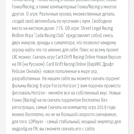
Гонки/Racing, а также компьютерные Гонки/Racing и многое
другое. О игре: Различные кузова, множественные детали,
создай свой автомобиль по кусочкам с нуля. Свободное
место на жестком диске: 7 ГБ. Об игре. Street Legal Racing
Redline Игра "Lada Racing Club" представляет собой смесь
двух жанров, аркады и симулятора, что позволит каждому
игроку найти что-то именно для себя. Плюс ко всему проект
LRC можно. Скачать игру CarX Drift Racing Online Новая Версия
на ПК (на Русском). CarX Drift Racing Online (КарИКС Дрифт
Рейсинг Онлайн)- новое пополнение в мире игр,
разработанных. На нашем сайте вы можете скачать торрент
фильмы Racing. В игре Forza Horizon 3 вам поручен провести
фестиваль Horizon - меняйте все на собственный вкус. Новые
Гонки (Racing) на пк скачать торрентом бесплатно без
регистрации, самые Скачать на компьютер игру 2019 года
можно бесплатно, но не на большой скорости скачивания,
для того. LDPlayer - самый стабильный, мощный эмулятор для
андройд на ПК, вы сможете скачать его с сайта.