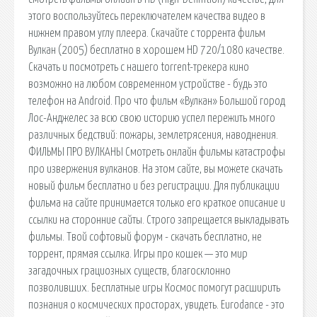
этого воспользуйтесь переключателем качества видео в
нижнем правом углу плеера. Скачайте с торрента фильм
Вулкан (2005) бесплатно в хорошем HD 720/1080 качестве.
Скачать и посмотреть с нашего torrent-трекера кино
возможно на любом современном устройстве - будь это
телефон на Android. Про что фильм «Вулкан» Большой город
Лос-Анджелес за всю свою историю успел пережить много
различных бедствий: пожары, землетрясения, наводнения.
ФИЛЬМЫ ПРО ВУЛКАНЫ Смотреть онлайн фильмы катастрофы
про извержения вулканов. На этом сайте, вы можете скачать
новый фильм бесплатно и без регистрации. Для публикации
фильма на сайте принимается только его краткое описание и
ссылки на сторонние сайты. Строго запрещается выкладывать
фильмы. Твой софтовый форум - скачать бесплатно, не
торрент, прямая ссылка. Игры про кошек — это мир
загадочных грациозных существ, благосклонно
позволивших. Бесплатные игры Космос помогут расширить
познания о космических просторах, увидеть. Eurodance - это