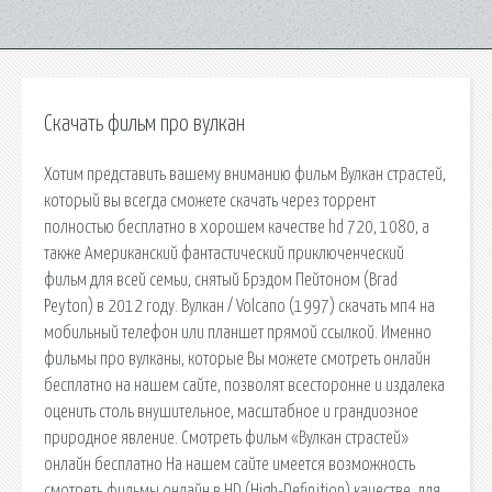
Скачать фильм про вулкан
Хотим представить вашему вниманию фильм Вулкан страстей,
который вы всегда сможете скачать через торрент
полностью бесплатно в хорошем качестве hd 720, 1080, а
также Американский фантастический приключенческий
фильм для всей семьи, снятый Брэдом Пейтоном (Brad
Peyton) в 2012 году. Вулкан / Volcano (1997) скачать мп4 на
мобильный телефон или планшет прямой ссылкой. Именно
фильмы про вулканы, которые Вы можете смотреть онлайн
бесплатно на нашем сайте, позволят всесторонне и издалека
оценить столь внушительное, масштабное и грандиозное
природное явление. Смотреть фильм «Вулкан страстей»
онлайн бесплатно На нашем сайте имеется возможность
смотреть фильмы онлайн в HD (High-Definition) качестве, для