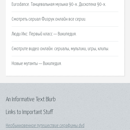
Eurodance. Танцевальная музыка 90-х. Дискотека 90-х.
Смотреть сериал Физрук онлайн все серии.
Люди Икс: Первый класс — Википедия.
Смотрите видео онлайн: сериалы, мультики, игры, клипы.
Новые мутанты — Википедия.
An Informative Text Blurb
Links to Important Stuff
Необыкновенное путешествие серафимы dvd