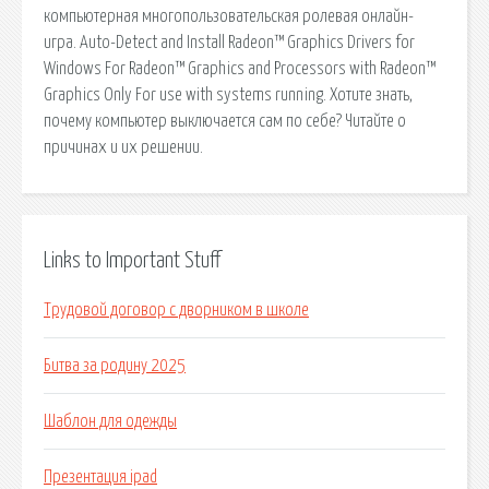
компьютерная многопользовательская ролевая онлайн-
игра. Auto-Detect and Install Radeon™ Graphics Drivers for
Windows For Radeon™ Graphics and Processors with Radeon™
Graphics Only For use with systems running. Хотите знать,
почему компьютер выключается сам по себе? Читайте о
причинах и их решении.
Links to Important Stuff
Трудовой договор с дворником в школе
Битва за родину 2025
Шаблон для одежды
Презентация ipad