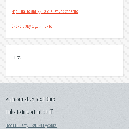
Игры на нокия 5320 скачать бесплатно
Скачать звуки для почта
Links
An Informative Text Blurb
Links to Important Stuff
Песни к частушкам минусовка