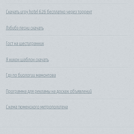
Скачать игру hotel 626 бесплатно через торрент
Лэбибэ песни скачать
Гост на шестигранник
Я никон шаблон скачать
Гдз по биологии мамонтова
Программа для рекламы на досках объявлений
Схема тюменского метрополитена