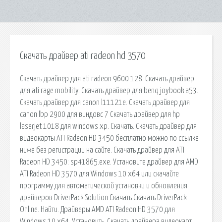
Скачать драйвер ati radeon hd 3570
Скачать драйвер для ati radeon 9600 128. Скачать драйвер
для ati rage mobility. Скачать драйвер для benq joybook a53.
Скачать драйвер для canon l11121e. Скачать драйвер для
canon lbp 2900 для виндовс 7 Скачать драйвер для hp
laserjet 1018 для windows xp. Скачать. Скачать драйвер для
видеокарты ATI Radeon HD 3450 бесплатно можно по ссылке
ниже без регистрации на сайте. Скачать драйвер для ATI
Radeon HD 3450: sp41865.exe. Установите драйвер для AMD
ATI Radeon HD 3570 для Windows 10 x64 или скачайте
программу для автоматической установки и обновления
драйверов DriverPack Solution Скачать Скачать DriverPaсk
Online. Найти. Драйверы AMD ATI Radeon HD 3570 для
Windows 10 x64. Установить. Скачать драйвера видеокарт