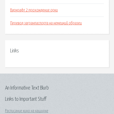
Варкрафт 2 прохождение орки
Перевод загранпаспорта на немецкий образец
Links
An Informative Text Blurb
Links to Important Stuff
Расписание кино на каширке