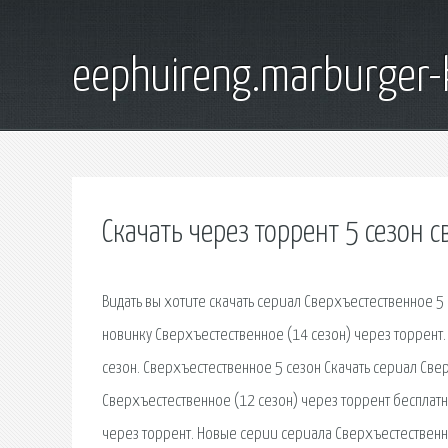
eephuireng.marburger-
Скачать через торрент 5 сезон 
Видать вы хотите скачать сериал Сверхъестественное 5 
новинку Сверхъестественное (14 сезон) через торрент.
сезон. Сверхъестественное 5 сезон Скачать сериал Свер
Сверхъестественное (12 сезон) через торрент бесплатн
через торрент. Новые серии сериала Сверхъестественное