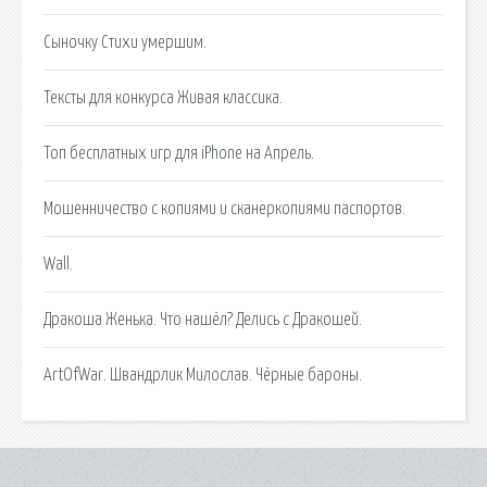
Сыночку Cтихи умершим.
Тексты для конкурса Живая классика.
Топ бесплатных игр для iPhone на Апрель.
Мошенничество с копиями и сканеркопиями паспортов.
Wall.
Дракоша Женька. Что нашёл? Делись с Дракошей.
ArtOfWar. Швандрлик Милослав. Чёрные бароны.