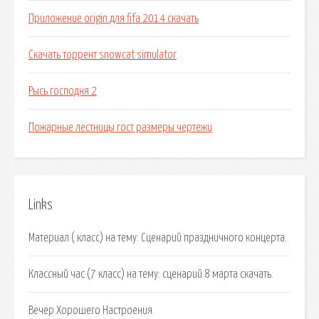
Приложение origin для fifa 2014 скачать
Скачать торрент snowcat simulator
Рысь господня 2
Пожарные лестницы гост размеры чертежи
Links
Материал ( класс) на тему: Сценарий праздничного концерта.
Классный час (7 класс) на тему: сценарий 8 марта скачать.
Вечер Хорошего Настроения.